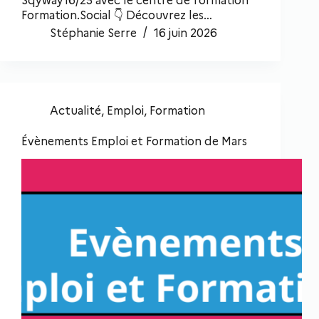
Sqyway16/25 avec le centre de formation
Formation.Social 👇 Découvrez les…
Stéphanie Serre
16 juin 2026
Actualité
,
Emploi
,
Formation
Évènements Emploi et Formation de Mars