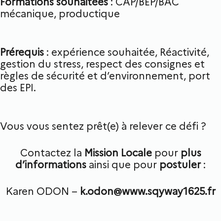
Formations souhaitées
: CAP/BEP/BAC
mécanique, productique
Prérequis
: expérience souhaitée, Réactivité,
gestion du stress, respect des consignes et
règles de sécurité et d’environnement, port
des EPI.
Vous vous sentez prêt(e) à relever ce défi ?
Contactez la
Mission Locale
pour
plus
d’informations
ainsi que pour
postuler
:
Karen ODON –
k.odon@www.sqyway1625.fr