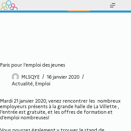
Prenez la bonne direction !
Contact
Paris pour l’emploi des jeunes
MLSQYE
16 janvier 2020
Actualité
,
Emploi
Mardi 21 janvier 2020, venez rencontrer les nombreux
employeurs présents à la grande halle de La Villette ,
l’entrée est gratuite, et les offres de formation et
d’emploi nombreuses!
Vous pourrez également y trouver le stand de