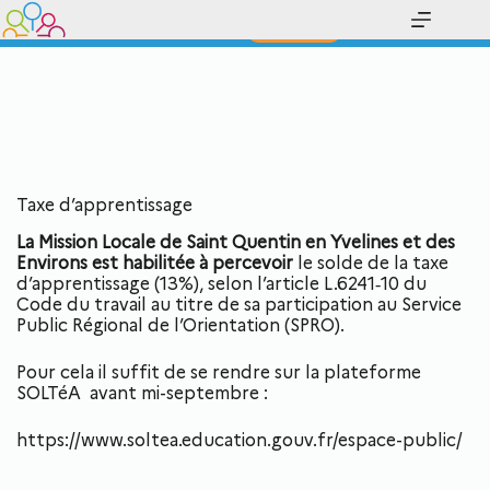
Prenez la bonne direction !
Contact
Taxe d’apprentissage
La Mission Locale de Saint Quentin en Yvelines et des
Environs est habilitée à percevoir
le solde de la taxe
d’apprentissage (13%), selon l’article L.6241
‐
10 du
Code du travail au titre
de sa participation au Service
Public Régional de l’Orientation (SPRO).
Pour cela il suffit de se rendre sur la plateforme
SOLTéA avant mi-septembre :
https://www.soltea.education.gouv.fr/espace-public/