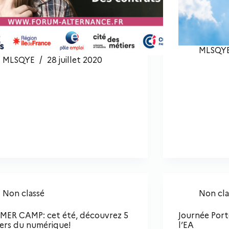
MLSQY
MLSQYE
28 juillet 2020
Non classé
Non cla
ER CAMP: cet été, découvrez 5
Journée Port
ers du numérique!
l’EA