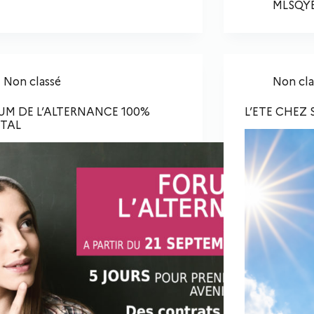
MLSQY
Non classé
Non cla
UM DE L’ALTERNANCE 100%
L’ETE CHEZ
ITAL