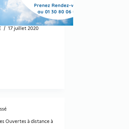
E
17 juillet 2020
ssé
es Ouvertes à distance à