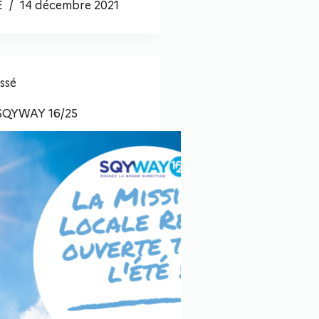
E
14 décembre 2021
ssé
 SQYWAY 16/25