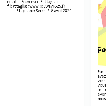
emploi, Francesco Battaglia :
f.battaglia@www.sqyway1625.fr
Stéphanie Serre
5 avril 2024
Parc
avez
vous
vous
ou u
évèn
moi