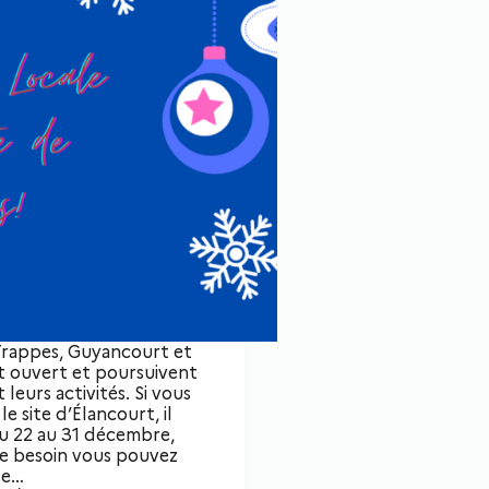
 Trappes, Guyancourt et
nt ouvert et poursuivent
eurs activités. Si vous
 le site d’Élancourt, il
u 22 au 31 décembre,
de besoin vous pouvez
te…