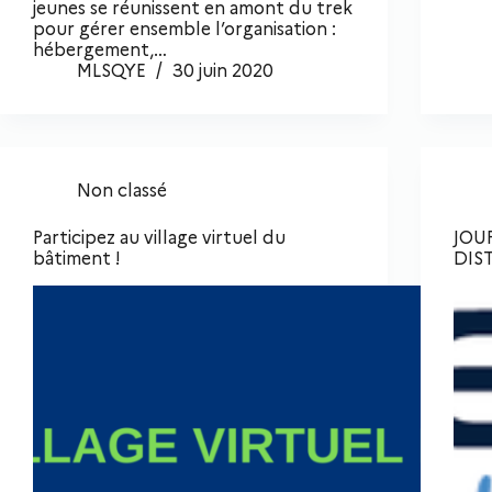
jeunes se réunissent en amont du trek
pour gérer ensemble l’organisation :
hébergement,…
MLSQYE
30 juin 2020
Non classé
Participez au village virtuel du
JOU
bâtiment !
DIS