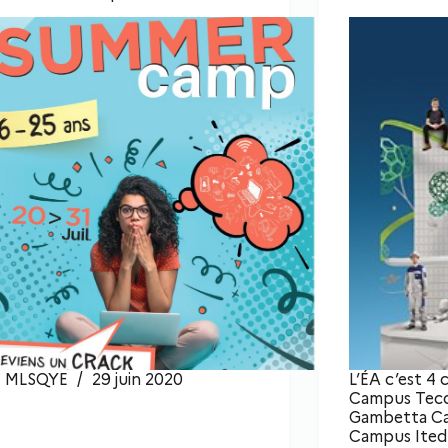
MLSQYE
29 juin 2020
L’ÉA c’est 4 
Campus Teco
Gambetta Ca
Campus Ited