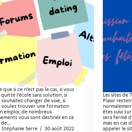
e que si ce n’est pas le cas, si vous
 quitté l’école sans solution, si
Les sites de
 souhaitez changer de voie, si
Plaisir reste
 voulez trouver une formation
normalement l
n emploi, de nombreux
êtes suivi sur
ements vous sont destinés en ce
sera fermé d
s de…
mais en cas 
Stéphanie Serre
30 août 2022
appeler le si