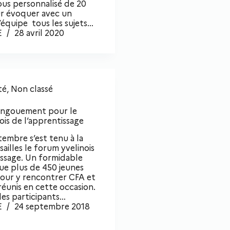
us personnalisé de 20
r évoquer avec un
équipe tous les sujets…
E
28 avril 2020
té
,
Non classé
engouement pour le
ois de l’apprentissage
tembre s’est tenu à la
sailles le forum yvelinois
issage. Un formidable
ue plus de 450 jeunes
our y rencontrer CFA et
éunis en cette occasion.
les participants…
E
24 septembre 2018