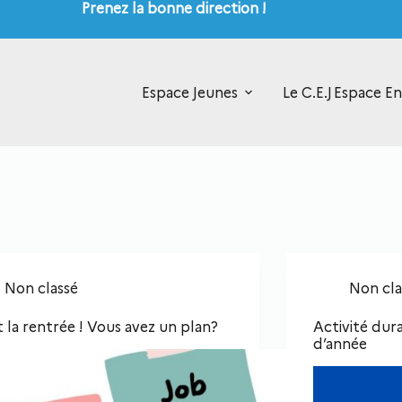
Prenez la bonne direction !
Espace Jeunes
Le C.E.J
Espace En
Non classé
Non cla
t la rentrée ! Vous avez un plan?
Activité dura
d’année