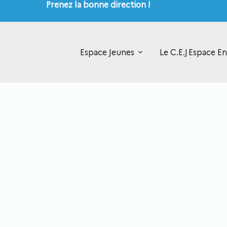
Prenez la bonne direction !
Espace Jeunes
Le C.E.J
Espace En