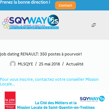
Prenez la bonne direction !
Contact
Job dating RENAULT: 350 postes à pourvoir!
MLSQYE
25 mai 2018
Actualité
Pour vous inscrire, contactez votre conseiller Mission
Locale…