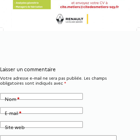
Laisser un commentaire
Votre adresse e-mail ne sera pas publiée.
Les champs
obligatoires sont indiqués avec
*
Nom
*
E-mail
*
Site web