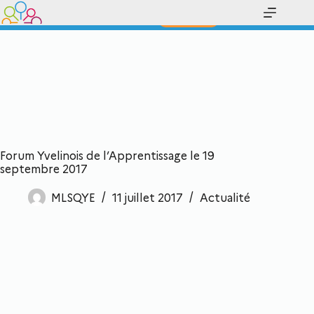
Prenez la bonne direction !
Contact
Forum Yvelinois de l’Apprentissage le 19
septembre 2017
MLSQYE
11 juillet 2017
Actualité