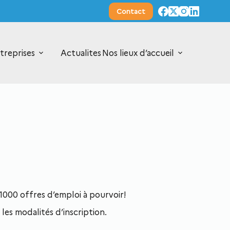
Contact
treprises
Actualites
Nos lieux d’accueil
1000 offres d’emploi à pourvoir!
les modalités d’inscription.