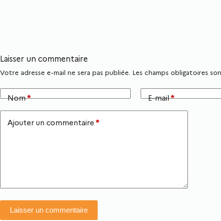
Laisser un commentaire
Votre adresse e-mail ne sera pas publiée.
Les champs obligatoires so
Nom
*
E-mail
*
Ajouter un commentaire
*
Laisser un commentaire