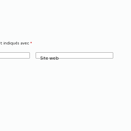
nt indiqués avec
*
Site web