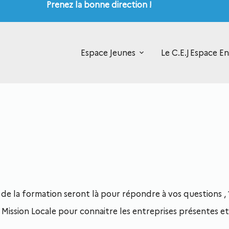
Prenez la bonne direction !
Espace Jeunes
Le C.E.J
Espace En
 la formation seront là pour répondre à vos questions , 
Mission Locale pour connaitre les entreprises présentes et 