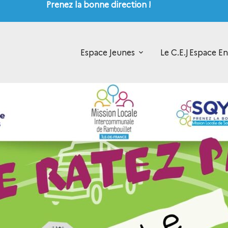
Prenez la bonne direction !
Espace Jeunes
Le C.E.J
Espace En