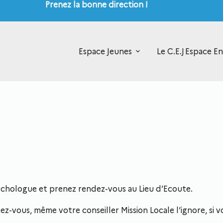
Prenez la bonne direction !
Espace Jeunes
Le C.E.J
Espace En
sychologue et prenez rendez-vous au Lieu d’Ecoute.
-vous, même votre conseiller Mission Locale l’ignore, si vo